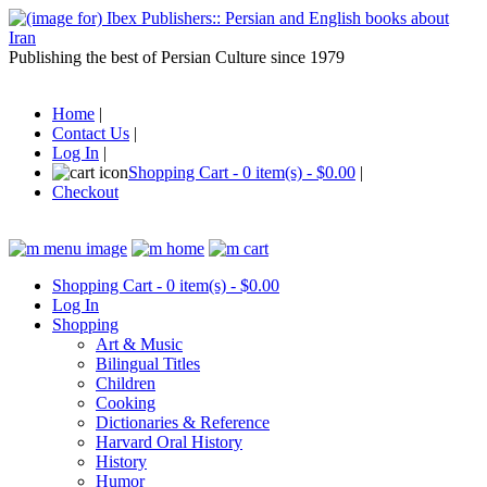
Publishing the best of Persian Culture since 1979
Home
|
Contact Us
|
Log In
|
Shopping Cart - 0 item(s) - $0.00
|
Checkout
Shopping Cart - 0 item(s) - $0.00
Log In
Shopping
Art & Music
Bilingual Titles
Children
Cooking
Dictionaries & Reference
Harvard Oral History
History
Humor