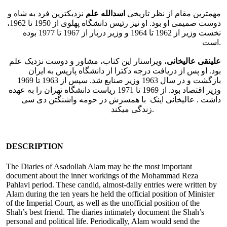
مهمترین مقام از نظر تاریخی
اسدالله علم
نزدیکترین فرد به شاه و
دوست صمیمی او بود. او نیز رئیس دانشگاه پهلوی از 1950 تا 1962،
نخست وزیر از 1962 تا 1964 و وزیر دربار از 1967 تا 1977 بوده
است.
علینقی عالیخانی
، ویراستار این کتاب، مشاور و دوست نزدیک علم
بود. او پس از دریافت درجه دکترا از دانشگاه پاریس به ایران
بازگشت و در سال 1963 وزیر صنایع شد. سپس از 1963 تا 1969
وزیر اقتصاد بود. از 1969 تا 1971 ریاست دانشگاه تهران را به عهده
داشت . عالیخانی اینک با همسرش در حومه واشنگتن دی سی
زندگی میکند.
DESCRIPTION
The Diaries of Asadollah Alam may be the most important
document about the inner workings of the Mohammad Reza
Pahlavi period. These candid, almost-daily entries were written by
Alam during the ten years he held the official position of Minister
of the Imperial Court, as well as the unofficial position of the
Shah’s best friend. The diaries intimately document the Shah’s
personal and political life. Periodically, Alam would send the