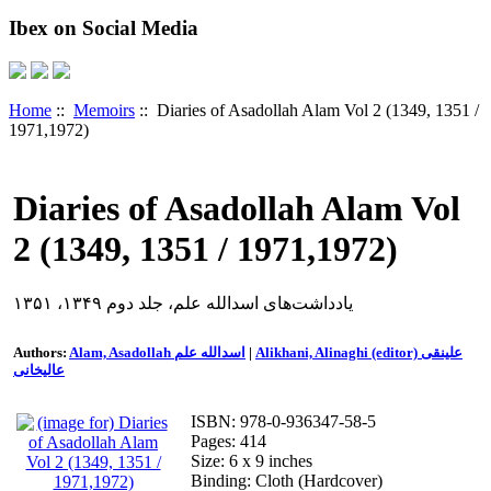
Ibex on Social Media
Home
::
Memoirs
:: Diaries of Asadollah Alam Vol 2 (1349, 1351 /
1971,1972)
Diaries of Asadollah Alam Vol
2 (1349, 1351 / 1971,1972)
یادداشت‌های اسدالله علم، جلد دوم ۱۳۴۹، ۱۳۵۱
Authors:
Alam, Asadollah اسدالله علم
|
Alikhani, Alinaghi (editor) علینقی
عالیخانی
ISBN: 978-0-936347-58-5
Pages: 414
Size: 6 x 9 inches
Binding: Cloth (Hardcover)