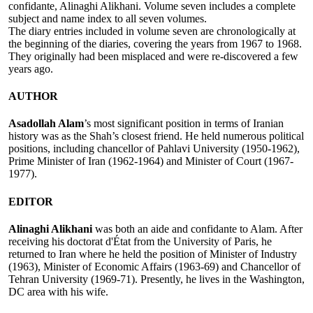
confidante, Alinaghi Alikhani. Volume seven includes a complete
subject and name index to all seven volumes.
The diary entries included in volume seven are chronologically at
the beginning of the diaries, covering the years from 1967 to 1968.
They originally had been misplaced and were re-discovered a few
years ago.
AUTHOR
Asadollah Alam
’s most significant position in terms of Iranian
history was as the Shah’s closest friend. He held numerous political
positions, including chancellor of Pahlavi University (1950-1962),
Prime Minister of Iran (1962-1964) and Minister of Court (1967-
1977).
EDITOR
Alinaghi Alikhani
was both an aide and confidante to Alam. After
receiving his doctorat d'État from the University of Paris, he
returned to Iran where he held the position of Minister of Industry
(1963), Minister of Economic Affairs (1963-69) and Chancellor of
Tehran University (1969-71). Presently, he lives in the Washington,
DC area with his wife.