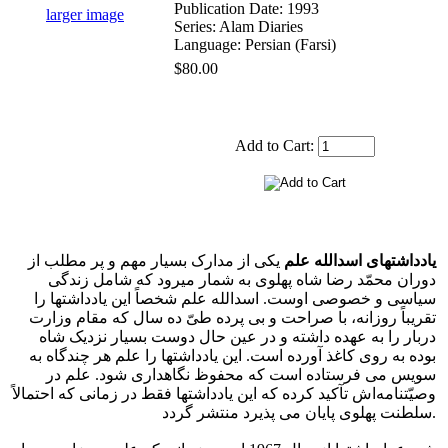
Publication Date: 1993
larger image
Series: Alam Diaries
Language: Persian (Farsi)
$80.00
Add to Cart:
یادداشتهای اسدالله علم
یکی از مدارک بسیار مهم و پر مطلب از
دوران محمّد رضا شاه پهلوی به شمار میرود که شامل زندگی
سیاسی و خصوصی اوست. اسدالله علم شخصاً این یادداشتها را
تقریباً روزانه، با صراحت و بی پرده طیّ ده سال که مقام وزارت
دربار را به عهده داشته و در عین حال دوست بسیار نزدیک شاه
بوده به روی کاغذ آورده است. این یادداشتها را علم هر چندگاه به
سویس می فرستاده است که محفوظ نگاهداری شود. علم در
وصیّتنامه‌اش تآکید کرده که این یادداشتها فقط در زمانی که احتمالاً
سلطنت پهلوی پایان می پذیرد منتشر گردد.